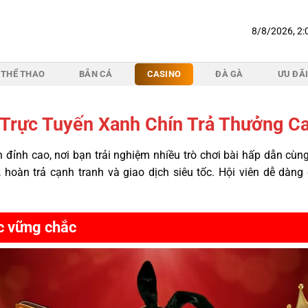
8/8/2026, 2:
THỂ THAO
BẮN CÁ
CASINO
ĐÀ GÀ
ƯU ĐÃ
 Trực Tuyến Xanh Chín Trả Thưởng C
n đỉnh cao, nơi bạn trải nghiệm nhiều trò chơi bài hấp dẫn cùng 
, hoàn trả cạnh tranh và giao dịch siêu tốc. Hội viên dễ dàng
c vững chắc