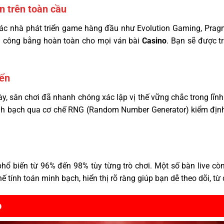
́n trên toàn cầu
ác nhà phát triển game hàng đầu như Evolution Gaming, Pragm
nh công bằng hoàn toàn cho mọi ván bài
Casino
. Bạn sẽ được t
yến
y, sân chơi đã nhanh chóng xác lập vị thế vững chắc trong lĩn
minh bạch qua cơ chế RNG (Random Number Generator) kiểm định
hổ biến từ 96% đến 98% tùy từng trò chơi. Một số bàn live còn 
ế tính toán minh bạch, hiển thị rõ ràng giúp bạn dễ theo dõi, từ
o