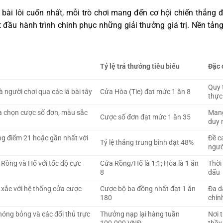
ài lôi cuốn nhất, mỗi trò chơi mang đến cơ hội chiến thắng đ
 đầu hành trình chinh phục những giải thưởng giá trị. Nền tản
Tỷ lệ trả thưởng tiêu biểu
Đặc 
Quy 
à người chơi qua các lá bài tây
Cửa Hòa (Tie) đạt mức 1 ăn 8
thực
a chọn cược số đơn, màu sắc
Mang
Cược số đơn đạt mức 1 ăn 35
duy 
ổng điểm 21 hoặc gần nhất với
Đề c
Tỷ lệ thắng trung bình đạt 48%
ngườ
 Rồng và Hổ với tốc độ cực
Cửa Rồng/Hổ là 1:1; Hòa là 1 ăn
Thời
8
đấu
 xắc với hệ thống cửa cược
Cược bộ ba đồng nhất đạt 1 ăn
Đa d
180
chín
 nóng bỏng và các đối thủ trực
Thưởng nạp lại hàng tuần
Nơi t