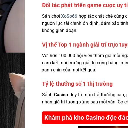
Đối tác phát triển game cược uy ti
Sân chơi
XoSo66
hợp tác chặt chẽ cùng c
nguồn lực tài chính ổn định, đảm bảo tí
không gián đoạn.
Vị thế Top 1 ngành giải trí trực tu
Với hơn 100.000 hội viên tham gia mỗi ngà
cam kết môi trường giải trí công bằng, 
xanh chín của mọi kết quả.
Tỷ lệ thưởng số 1 thị trường
Sảnh
Casino
duy trì mức trả thưởng cao, p
nhận giá trị tương xứng sau mỗi ván. Cơ ch
Khám phá kho Casino độc đá