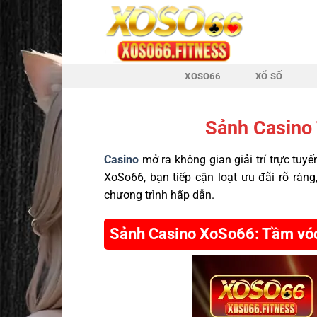
Bỏ
qua
nội
dung
XOSO66
XỔ SỐ
Sảnh Casino
Casino
mở ra không gian giải trí trực tuyế
XoSo66, bạn tiếp cận loạt ưu đãi rõ ràng
chương trình hấp dẫn.
Sảnh Casino XoSo66: Tầm vó