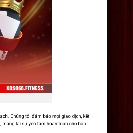
ch. Chúng tôi đảm bảo mọi giao dịch, kết
 mang lại sự yên tâm hoàn toàn cho bạn.