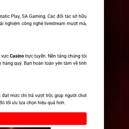
atic Play, SA Gaming. Các đối tác sở hữu
rải nghiệm công nghệ livestream mượt mà,
h vực
Casino
trực tuyến. Nền tảng chúng tôi
 hàng quý. Bạn hoàn toàn yên tâm về tính
đạt mức chi trả vượt trội, giúp người chơi
 đó tối ưu lựa chọn hiệu quả hơn.