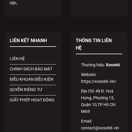
tiện.
LIÊN KẾT NHANH
THÔNG TIN LIÊN
HỆ
LIÊN HỆ
Thương hiệu:
Xoso66
CHÍNH SÁCH BẢO MẬT
Website:
ĐIỀU KHOẢN ĐIỀU KIỆN
https://xoso66.vin/
QUYỀN RIÊNG TƯ
Địa Chỉ: 48 Đ. Hoà
Hưng, Phường 13,
GIẤY PHÉP HOẠT ĐỘNG
Quận 10,TP Hồ Chí
Minh
Email:
contact@
xoso66.vin