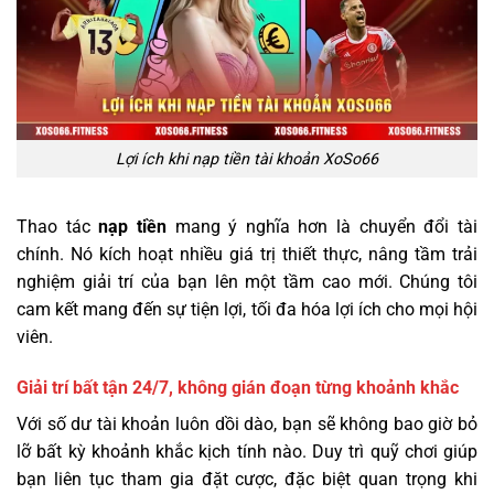
Lợi ích khi nạp tiền tài khoản XoSo66
Thao tác
nạp tiền
mang ý nghĩa hơn là chuyển đổi tài
chính. Nó kích hoạt nhiều giá trị thiết thực, nâng tầm trải
nghiệm giải trí của bạn lên một tầm cao mới. Chúng tôi
cam kết mang đến sự tiện lợi, tối đa hóa lợi ích cho mọi hội
viên.
Giải trí bất tận 24/7, không gián đoạn từng khoảnh khắc
Với số dư tài khoản luôn dồi dào, bạn sẽ không bao giờ bỏ
lỡ bất kỳ khoảnh khắc kịch tính nào. Duy trì quỹ chơi giúp
bạn liên tục tham gia đặt cược, đặc biệt quan trọng khi