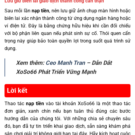
Lưu giữ biên lai giao dịch thành công cẩn thận
Sau mỗi lần
nạp tiền
, nên lưu giữ ảnh chụp màn hình hoặc
biên lai xác nhận thành công từ ứng dụng ngân hàng hoặc
ví điện tử. Đây là bằng chứng hữu hiệu khi cần đối chiếu
với bộ phận liên quan nếu phát sinh sự cố. Thói quen cẩn
trọng này giúp bảo toàn quyền lợi trong suốt quá trình sử
dụng.
Xem thêm:
Ceo Manh Tran
– Dẫn Dắt
XoSo66 Phát Triển Vững Mạnh
Lời kết
Thao tác
nạp tiền
vào tài khoản XoSo66 là một thao tác
đơn giản, xanh chín nếu bạn tuân thủ đúng các bước
hướng dẫn của chúng tôi. Với những chia sẻ chuyên sâu
đó, bạn đã tự tin triển khai giao dịch, sẵn sàng khám phá
sân chơi giải trí không giới hạn tại đây. Hãy kích hoạt cuộc