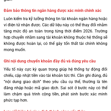
Đảm bảo thông tin ngân hàng được xác minh chính xác
Luôn kiểm tra kỹ lưỡng thông tin tài khoản ngân hàng hoặc
ví điện tử nhận được. Các dữ liệu này có thể thay đổi nhằm
tăng mức độ an toàn trong từng thời điểm 2026. Trường
hợp chuyển nhầm sang tài khoản không thuộc hệ thống sẽ
không được hoàn lại, có thể gây tổn thất tài chính không
mong muốn.
Ghi nội dung chuyển khoản đầy đủ và đúng yêu cầu
Yếu tố này cực kỳ quan trọng giúp hệ thống tự động đối
chiếu, cập nhật tiền vào tài khoản tức thì. Cần ghi đúng, đủ
“nội dung giao dịch” theo yêu cầu cụ thể, thường là tên
đăng nhập hoặc mã giao dịch. Sai sót ở bước này có thể
làm chậm quá trình cộng tiền, phát sinh bước xác minh
phức tạp hơn.