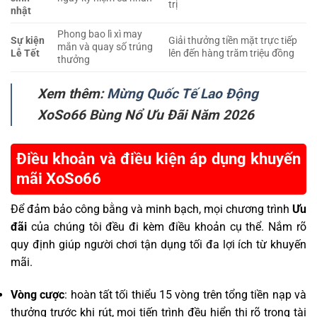
trị
nhật
Phong bao lì xì may
Sự kiện
Giải thưởng tiền mặt trực tiếp
mắn và quay số trúng
Lễ Tết
lên đến hàng trăm triệu đồng
thưởng
Xem thêm:
Mừng Quốc Tế Lao Động
XoSo66 Bùng Nổ Ưu Đãi Năm 2026
Điều khoản và điều kiện áp dụng khuyến
mãi XoSo66
Để đảm bảo công bằng và minh bạch, mọi chương trình
Ưu
đãi
của chúng tôi đều đi kèm điều khoản cụ thể. Nắm rõ
quy định giúp người chơi tận dụng tối đa lợi ích từ khuyến
mãi.
Vòng cược
: hoàn tất tối thiểu 15 vòng trên tổng tiền nạp và
thưởng trước khi rút, mọi tiến trình đều hiển thị rõ trong tài