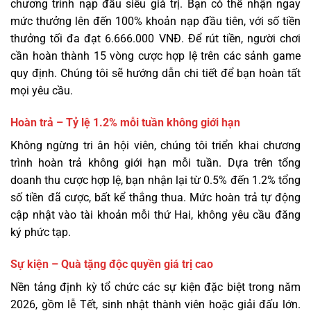
chương trình nạp đầu siêu giá trị. Bạn có thể nhận ngay
mức thưởng lên đến 100% khoản nạp đầu tiên, với số tiền
thưởng tối đa đạt 6.666.000 VNĐ. Để rút tiền, người chơi
cần hoàn thành 15 vòng cược hợp lệ trên các sảnh game
quy định. Chúng tôi sẽ hướng dẫn chi tiết để bạn hoàn tất
mọi yêu cầu.
Hoàn trả – Tỷ lệ 1.2% mỗi tuần không giới hạn
Không ngừng tri ân hội viên, chúng tôi triển khai chương
trình hoàn trả không giới hạn mỗi tuần. Dựa trên tổng
doanh thu cược hợp lệ, bạn nhận lại từ 0.5% đến 1.2% tổng
số tiền đã cược, bất kể thắng thua. Mức hoàn trả tự động
cập nhật vào tài khoản mỗi thứ Hai, không yêu cầu đăng
ký phức tạp.
Sự kiện – Quà tặng độc quyền giá trị cao
Nền tảng định kỳ tổ chức các sự kiện đặc biệt trong năm
2026, gồm lễ Tết, sinh nhật thành viên hoặc giải đấu lớn.