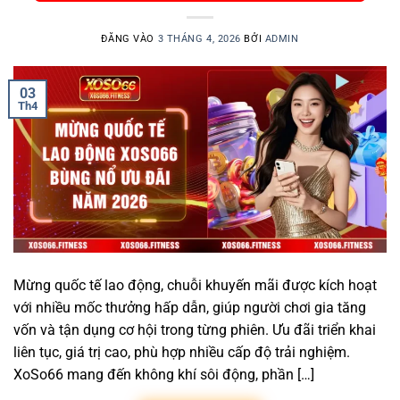
ĐĂNG VÀO
3 THÁNG 4, 2026
BỞI
ADMIN
03
Th4
Mừng quốc tế lao động, chuỗi khuyến mãi được kích hoạt
với nhiều mốc thưởng hấp dẫn, giúp người chơi gia tăng
vốn và tận dụng cơ hội trong từng phiên. Ưu đãi triển khai
liên tục, giá trị cao, phù hợp nhiều cấp độ trải nghiệm.
XoSo66 mang đến không khí sôi động, phần […]