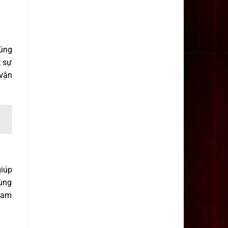
úng
; sự
 vận
giúp
cùng
tham