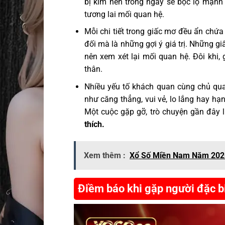
bị kìm nén trong ngày sẽ bộc lộ mạnh 
tương lai mối quan hệ.
Mỗi chi tiết trong giấc mơ đều ẩn chứa
đối mà là những gợi ý giá trị. Những g
nên xem xét lại mối quan hệ. Đôi khi,
thân.
Nhiều yếu tố khách quan cùng chủ qua
như căng thẳng, vui vẻ, lo lắng hay h
Một cuộc gặp gỡ, trò chuyện gần đây l
thích.
Xem thêm :
Xổ Số Miền Nam Năm 202
Điềm báo khi gặp người đặc b