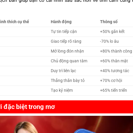
 kịch bản giúp bạn có cái nhìn sâu sắc hơn về tình cảm cùng
h thích cụ thể
Hành động
Thông số
Tự tin tiếp cận
+50% gắn kết
Giao tiếp rõ ràng
-70% lo âu
Mở lòng đón nhận
+80% thành công
Chủ động quan tâm
+60% thân mật
Duy trì liên lạc
+40% tương tác
Thẳng thắn bày tỏ
+70% cơ hội
Tạo kỷ niệm
+65% tiến triển
 đặc biệt trong mơ