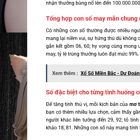
nhận thưởng bùng nổ lên đến 100.000.00
Tổng hợp con số may mắn chung 
Có những con số thường được nhiều người
mang lại niềm vui, sự hứng thú dù không có
gắn kết gồm 06, 60; hy vọng cùng mong ư
may, tỷ lệ trúng thưởng luôn đạt mức 99%.
Xem thêm :
Xổ Số Miền Bắc - Dự Đoán 
Số đặc biệt cho từng tình huống c
Để tăng tính thú vị, mỗi kịch bản của
mơ t
bạn có thêm nhiều lựa chọn, cảm thấy gần 
người khác liên tưởng đến 29, 92; tỏ tìn
khảo 18, 81. Những con số này mang tính th