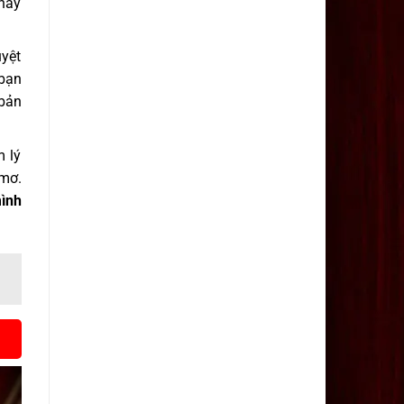
 hay
uyệt
 bạn
 bản
m lý
 mơ.
ình