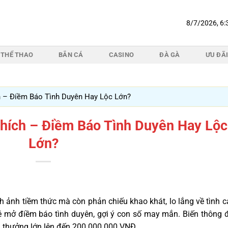
8/7/2026, 6:
THỂ THAO
BẮN CÁ
CASINO
ĐÀ GÀ
ƯU ĐÃ
 – Điềm Báo Tình Duyên Hay Lộc Lớn?
hích – Điềm Báo Tình Duyên Hay Lộc
Lớn?
h ảnh tiềm thức mà còn phản chiếu khao khát, lo lắng về tình 
é mở điềm báo tình duyên, gợi ý con số may mắn. Biến thông 
ận thưởng lớn lên đến 200.000.000 VNĐ.