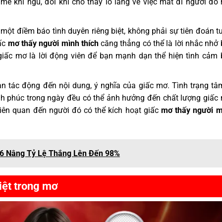
mẽ khi ngủ, đôi khi cho thấy lo lắng về việc mất đi người đó
 một điềm báo tình duyên riêng biệt, không phải sự tiên đoán t
iấc
mơ thấy người mình thích
căng thẳng có thể là lời nhắc nhở
 giấc mơ là lời động viên để bạn mạnh dạn thể hiện tình cảm
n tác động đến nội dung, ý nghĩa của giấc mơ. Tình trạng tâ
ạnh phúc trong ngày đều có thể ảnh hưởng đến chất lượng giấc
iên quan đến người đó có thể kích hoạt giấc
mơ thấy người m
6 Nâng Tỷ Lệ Thắng Lên Đến 98%
iệt trong mơ