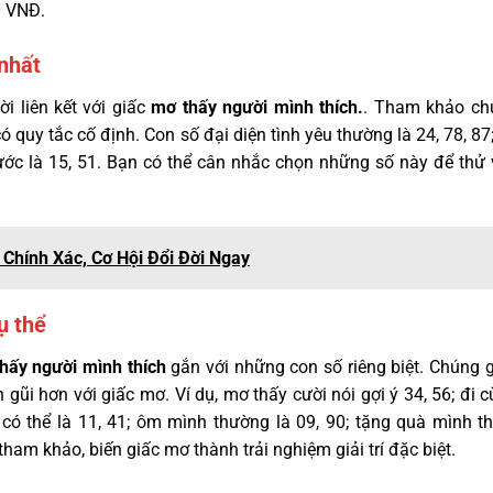
0 VNĐ.
nhất
 liên kết với giấc
mơ thấy người mình thích.
. Tham khảo ch
 quy tắc cố định. Con số đại diện tình yêu thường là 24, 78, 87
ớc là 15, 51. Bạn có thể cân nhắc chọn những số này để thử
Chính Xác, Cơ Hội Đổi Đời Ngay
ụ thể
hấy người mình thích
gắn với những con số riêng biệt. Chúng 
gũi hơn với giấc mơ. Ví dụ, mơ thấy cười nói gợi ý 34, 56; đi 
h có thể là 11, 41; ôm mình thường là 09, 90; tặng quà mình 
am khảo, biến giấc mơ thành trải nghiệm giải trí đặc biệt.